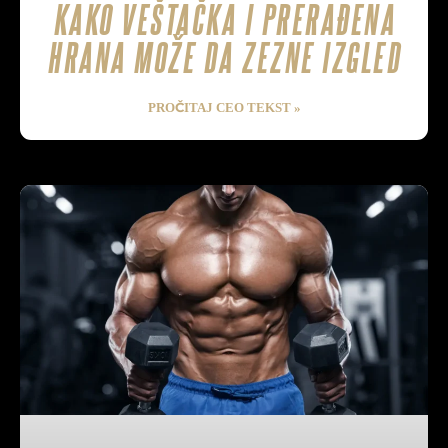
KAKO VEŠTAČKA I PRERAĐENA
HRANA MOŽE DA ZEZNE IZGLED
PROČITAJ CEO TEKST »