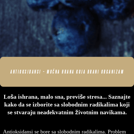
ANTIOKSIDANSI – MOĆNA HRANA KOJA BRANI ORGANIZAM
Loša ishrana, malo sna, previše stresa... Saznajte
kako da se izborite sa slobodnim radikalima koji
se stvaraju neadekvatnim životnim navikama.
Antioksidansi se bore sa slobodnim radikalima. Problem