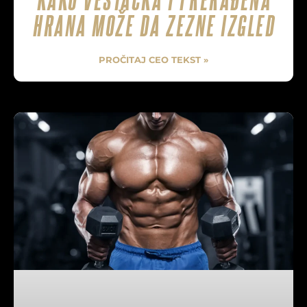
HRANA MOŽE DA ZEZNE IZGLED
PROČITAJ CEO TEKST »