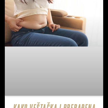
KAKO VEŠTAČKA I PRERAĐENA