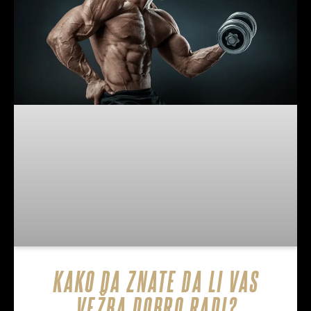
KAKO DA ZNATE DA LI VAS
VEŽBA DOBRO RADI?